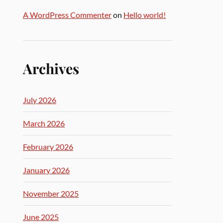
A WordPress Commenter
on
Hello world!
Archives
July 2026
March 2026
February 2026
January 2026
November 2025
June 2025