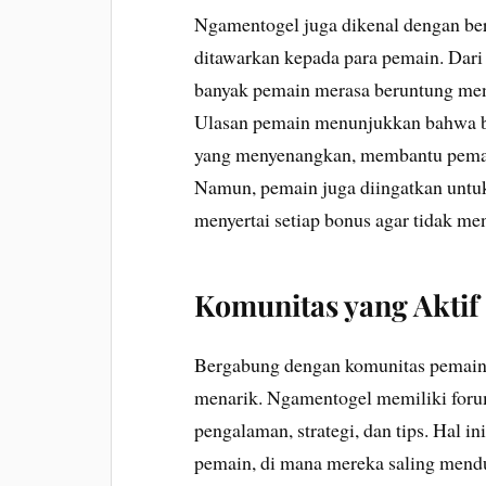
Ngamentogel juga dikenal dengan be
ditawarkan kepada para pemain. Dari
banyak pemain merasa beruntung me
Ulasan pemain menunjukkan bahwa bo
yang menyenangkan, membantu pemai
Namun, pemain juga diingatkan untuk
menyertai setiap bonus agar tidak m
Komunitas yang Aktif
Bergabung dengan komunitas pemain 
menarik. Ngamentogel memiliki foru
pengalaman, strategi, dan tips. Hal i
pemain, di mana mereka saling mendu