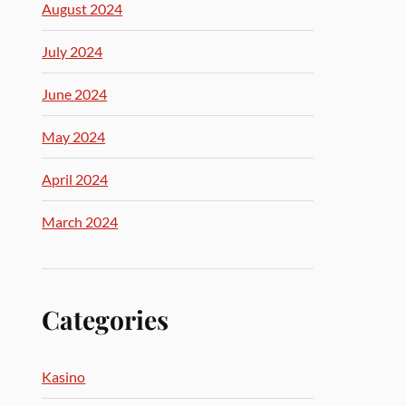
August 2024
July 2024
June 2024
May 2024
April 2024
March 2024
Categories
Kasino