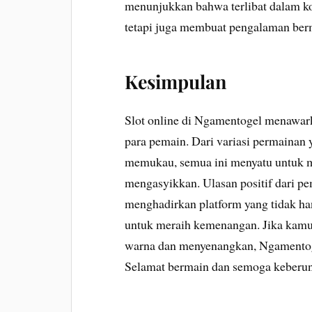
menunjukkan bahwa terlibat dalam k
tetapi juga membuat pengalaman berm
Kesimpulan
Slot online di Ngamentogel menawar
para pemain. Dari variasi permainan
memukau, semua ini menyatu untuk 
mengasyikkan. Ulasan positif dari 
menghadirkan platform yang tidak ha
untuk meraih kemenangan. Jika kamu
warna dan menyenangkan, Ngamentoge
Selamat bermain dan semoga keberunt