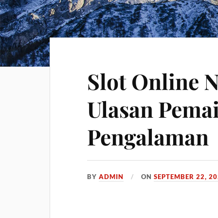
Slot Online 
Ulasan Pema
Pengalaman
BY
ADMIN
ON
SEPTEMBER 22, 2