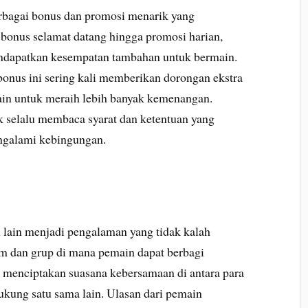
rbagai bonus dan promosi menarik yang
 bonus selamat datang hingga promosi harian,
ndapatkan kesempatan tambahan untuk bermain.
nus ini sering kali memberikan dorongan ekstra
n untuk meraih lebih banyak kemenangan.
 selalu membaca syarat dan ketentuan yang
engalami kebingungan.
lain menjadi pengalaman yang tidak kalah
m dan grup di mana pemain dapat berbagi
ni menciptakan suasana kebersamaan di antara para
kung satu sama lain. Ulasan dari pemain