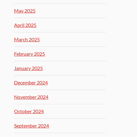
May 2025
April 2025
March 2025
February 2025
January 2025
December 2024
November 2024
October 2024
September 2024