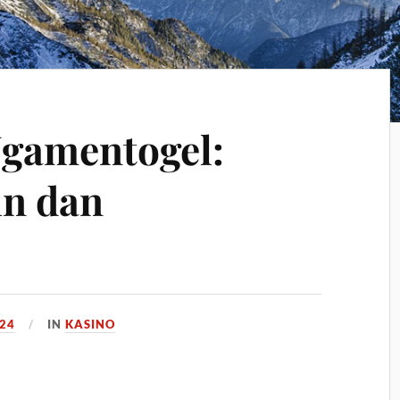
Ngamentogel:
in dan
024
IN
KASINO