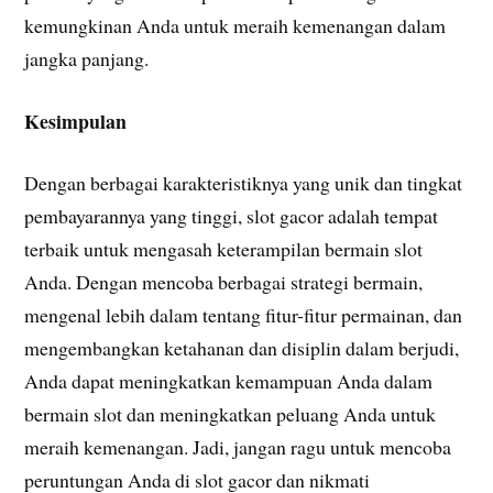
kemungkinan Anda untuk meraih kemenangan dalam
jangka panjang.
Kesimpulan
Dengan berbagai karakteristiknya yang unik dan tingkat
pembayarannya yang tinggi, slot gacor adalah tempat
terbaik untuk mengasah keterampilan bermain slot
Anda. Dengan mencoba berbagai strategi bermain,
mengenal lebih dalam tentang fitur-fitur permainan, dan
mengembangkan ketahanan dan disiplin dalam berjudi,
Anda dapat meningkatkan kemampuan Anda dalam
bermain slot dan meningkatkan peluang Anda untuk
meraih kemenangan. Jadi, jangan ragu untuk mencoba
peruntungan Anda di slot gacor dan nikmati