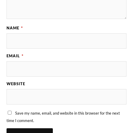
NAME
*
EMAIL
*
WEBSITE
Save my name, email, and website in this browser for the next
time I comment.