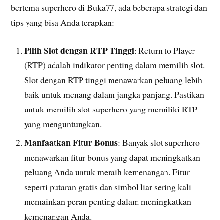
bertema superhero di Buka77, ada beberapa strategi dan
tips yang bisa Anda terapkan:
Pilih Slot dengan RTP Tinggi
: Return to Player
(RTP) adalah indikator penting dalam memilih slot.
Slot dengan RTP tinggi menawarkan peluang lebih
baik untuk menang dalam jangka panjang. Pastikan
untuk memilih slot superhero yang memiliki RTP
yang menguntungkan.
Manfaatkan Fitur Bonus
: Banyak slot superhero
menawarkan fitur bonus yang dapat meningkatkan
peluang Anda untuk meraih kemenangan. Fitur
seperti putaran gratis dan simbol liar sering kali
memainkan peran penting dalam meningkatkan
kemenangan Anda.