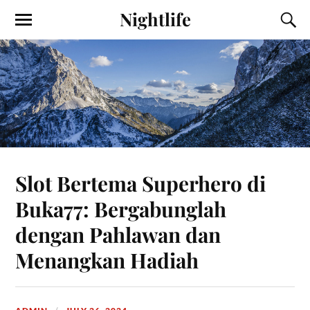
Nightlife
Slot Bertema Superhero di
Buka77: Bergabunglah
dengan Pahlawan dan
Menangkan Hadiah