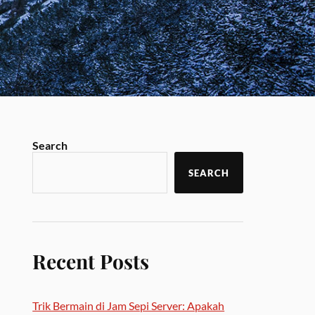
Search
SEARCH
Recent Posts
Trik Bermain di Jam Sepi Server: Apakah