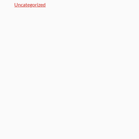
Uncategorized