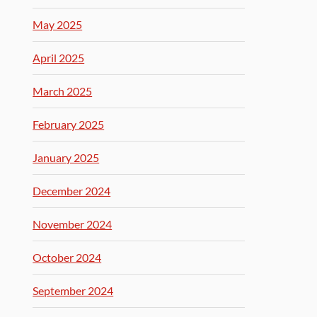
May 2025
April 2025
March 2025
February 2025
January 2025
December 2024
November 2024
October 2024
September 2024