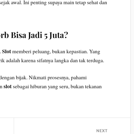
jak awal. Ini penting supaya main tetap sehat dan
b Bisa Jadi 5 Juta?
Slot
.
memberi peluang, bukan kepastian. Yang
ik adalah karena sifatnya langka dan tak terduga.
engan bijak. Nikmati prosesnya, pahami
slot
an
sebagai hiburan yang seru, bukan tekanan
NEXT