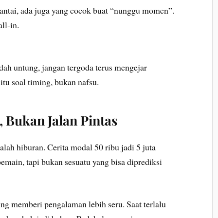
antai, ada juga yang cocok buat “nunggu momen”.
ll-in.
udah untung, jangan tergoda terus mengejar
tu soal timing, bukan nafsu.
, Bukan Jalan Pintas
lah hiburan. Cerita modal 50 ribu jadi 5 juta
emain, tapi bukan sesuatu yang bisa diprediksi
ing memberi pengalaman lebih seru. Saat terlalu