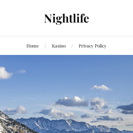
Nightlife
Home
Kasino
Privacy Policy