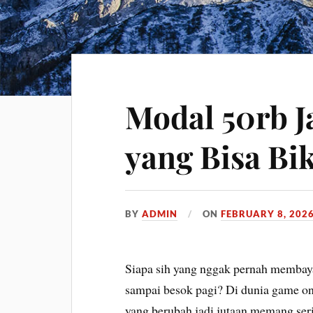
Modal 50rb Ja
yang Bisa Bik
BY
ADMIN
ON
FEBRUARY 8, 202
Siapa sih yang nggak pernah membaya
sampai besok pagi? Di dunia game on
yang berubah jadi jutaan memang ser