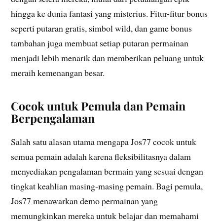
hingga ke dunia fantasi yang misterius. Fitur-fitur bonus
seperti putaran gratis, simbol wild, dan game bonus
tambahan juga membuat setiap putaran permainan
menjadi lebih menarik dan memberikan peluang untuk
meraih kemenangan besar.
Cocok untuk Pemula dan Pemain
Berpengalaman
Salah satu alasan utama mengapa Jos77 cocok untuk
semua pemain adalah karena fleksibilitasnya dalam
menyediakan pengalaman bermain yang sesuai dengan
tingkat keahlian masing-masing pemain. Bagi pemula,
Jos77 menawarkan demo permainan yang
memungkinkan mereka untuk belajar dan memahami