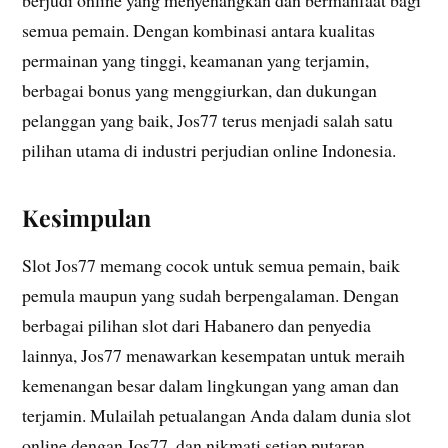
berjudi online yang menyenangkan dan bermanfaat bagi
semua pemain. Dengan kombinasi antara kualitas
permainan yang tinggi, keamanan yang terjamin,
berbagai bonus yang menggiurkan, dan dukungan
pelanggan yang baik, Jos77 terus menjadi salah satu
pilihan utama di industri perjudian online Indonesia.
Kesimpulan
Slot Jos77 memang cocok untuk semua pemain, baik
pemula maupun yang sudah berpengalaman. Dengan
berbagai pilihan slot dari Habanero dan penyedia
lainnya, Jos77 menawarkan kesempatan untuk meraih
kemenangan besar dalam lingkungan yang aman dan
terjamin. Mulailah petualangan Anda dalam dunia slot
online dengan Jos77, dan nikmati setiap putaran