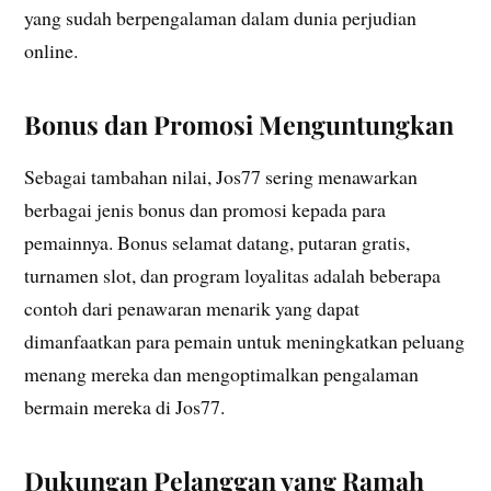
yang sudah berpengalaman dalam dunia perjudian
online.
Bonus dan Promosi Menguntungkan
Sebagai tambahan nilai, Jos77 sering menawarkan
berbagai jenis bonus dan promosi kepada para
pemainnya. Bonus selamat datang, putaran gratis,
turnamen slot, dan program loyalitas adalah beberapa
contoh dari penawaran menarik yang dapat
dimanfaatkan para pemain untuk meningkatkan peluang
menang mereka dan mengoptimalkan pengalaman
bermain mereka di Jos77.
Dukungan Pelanggan yang Ramah