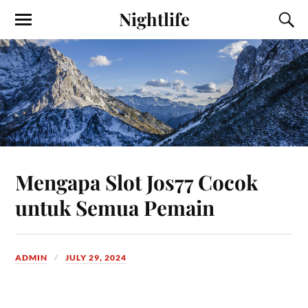
Nightlife
Mengapa Slot Jos77 Cocok
untuk Semua Pemain
ADMIN
JULY 29, 2024