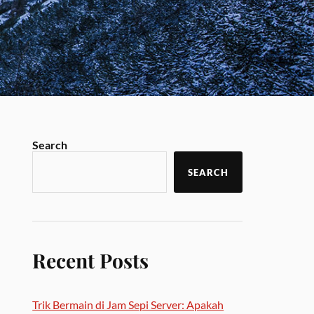
Search
SEARCH
Recent Posts
Trik Bermain di Jam Sepi Server: Apakah