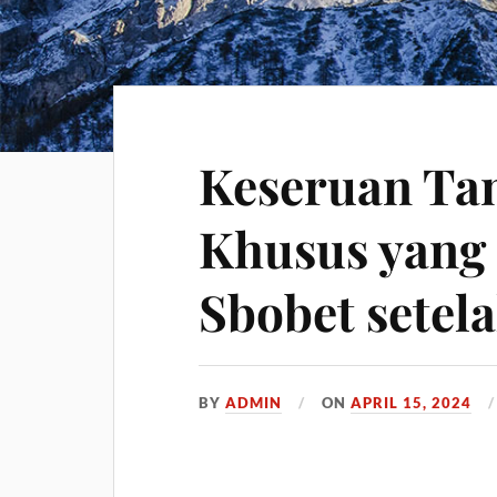
Keseruan Tan
Khusus yang
Sbobet setel
BY
ADMIN
ON
APRIL 15, 2024