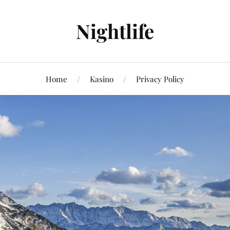
Nightlife
Home
Kasino
Privacy Policy