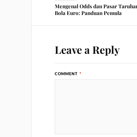
Mengenal Odds dan Pasar Taruha
Bola Euro: Panduan Pemula
Leave a Reply
COMMENT
*