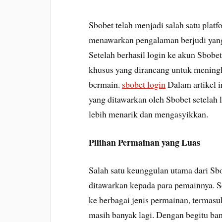
Sbobet telah menjadi salah satu platf
menawarkan pengalaman berjudi yang
Setelah berhasil login ke akun Sbobe
khusus yang dirancang untuk mening
bermain.
sbobet login
Dalam artikel i
yang ditawarkan oleh Sbobet setelah
lebih menarik dan mengasyikkan.
Pilihan Permainan yang Luas
Salah satu keunggulan utama dari Sbo
ditawarkan kepada para pemainnya. Se
ke berbagai jenis permainan, termasuk
masih banyak lagi. Dengan begitu ban