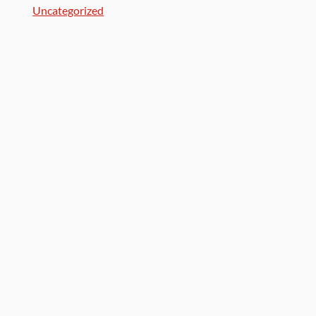
Uncategorized