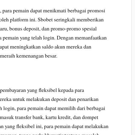
t, para pemain dapat menikmati berbagai promosi
oleh platform ini. Sbobet seringkali memberikan
aru, bonus deposit, dan promo-promo spesial
ara pemain yang telah login. Dengan memanfaatkan
dapat meningkatkan saldo akun mereka dan
 meraih kemenangan besar.
pembayaran yang fleksibel kepada para
reka untuk melakukan deposit dan penarikan
 login, para pemain dapat memilih dari berbagai
masuk transfer bank, kartu kredit, dan dompet
n yang fleksibel ini, para pemain dapat melakukan
nyaman, tanpa perlu khawatir tentang masalah