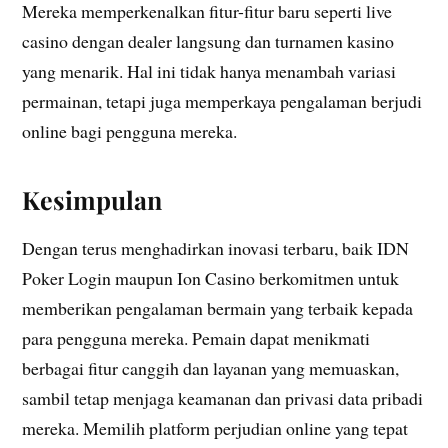
Mereka memperkenalkan fitur-fitur baru seperti live
casino dengan dealer langsung dan turnamen kasino
yang menarik. Hal ini tidak hanya menambah variasi
permainan, tetapi juga memperkaya pengalaman berjudi
online bagi pengguna mereka.
Kesimpulan
Dengan terus menghadirkan inovasi terbaru, baik IDN
Poker Login maupun Ion Casino berkomitmen untuk
memberikan pengalaman bermain yang terbaik kepada
para pengguna mereka. Pemain dapat menikmati
berbagai fitur canggih dan layanan yang memuaskan,
sambil tetap menjaga keamanan dan privasi data pribadi
mereka. Memilih platform perjudian online yang tepat