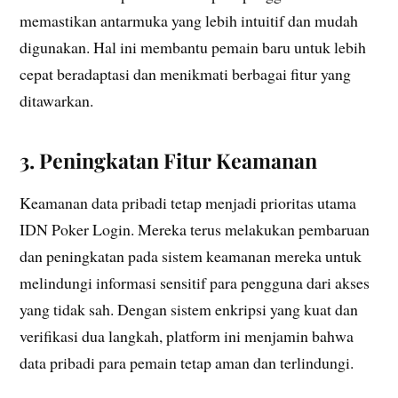
memastikan antarmuka yang lebih intuitif dan mudah
digunakan. Hal ini membantu pemain baru untuk lebih
cepat beradaptasi dan menikmati berbagai fitur yang
ditawarkan.
3. Peningkatan Fitur Keamanan
Keamanan data pribadi tetap menjadi prioritas utama
IDN Poker Login. Mereka terus melakukan pembaruan
dan peningkatan pada sistem keamanan mereka untuk
melindungi informasi sensitif para pengguna dari akses
yang tidak sah. Dengan sistem enkripsi yang kuat dan
verifikasi dua langkah, platform ini menjamin bahwa
data pribadi para pemain tetap aman dan terlindungi.