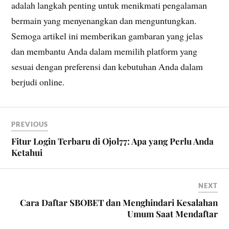
adalah langkah penting untuk menikmati pengalaman
bermain yang menyenangkan dan menguntungkan.
Semoga artikel ini memberikan gambaran yang jelas
dan membantu Anda dalam memilih platform yang
sesuai dengan preferensi dan kebutuhan Anda dalam
berjudi online.
PREVIOUS
Fitur Login Terbaru di Ojol77: Apa yang Perlu Anda
Ketahui
NEXT
Cara Daftar SBOBET dan Menghindari Kesalahan
Umum Saat Mendaftar