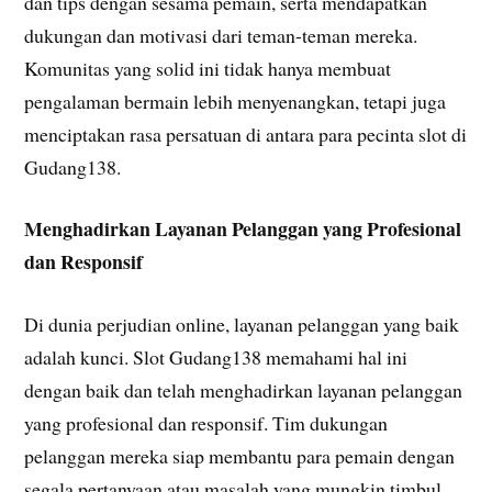
dan tips dengan sesama pemain, serta mendapatkan
dukungan dan motivasi dari teman-teman mereka.
Komunitas yang solid ini tidak hanya membuat
pengalaman bermain lebih menyenangkan, tetapi juga
menciptakan rasa persatuan di antara para pecinta slot di
Gudang138.
Menghadirkan Layanan Pelanggan yang Profesional
dan Responsif
Di dunia perjudian online, layanan pelanggan yang baik
adalah kunci. Slot Gudang138 memahami hal ini
dengan baik dan telah menghadirkan layanan pelanggan
yang profesional dan responsif. Tim dukungan
pelanggan mereka siap membantu para pemain dengan
segala pertanyaan atau masalah yang mungkin timbul.