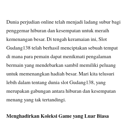
Dunia perjudian online telah menjadi ladang subur bagi
penggemar hiburan dan kesempatan untuk meraih
kemenangan besar. Di tengah keramaian ini, Slot
Gudang138 telah berhasil menciptakan sebuah tempat
di mana para pemain dapat menikmati pengalaman
bermain yang mendebarkan sambil memiliki peluang
untuk memenangkan hadiah besar. Mari kita telusuri
lebih dalam tentang dunia slot Gudang138, yang
merupakan gabungan antara hiburan dan kesempatan
menang yang tak tertandingi.
Menghadirkan Koleksi Game yang Luar Biasa