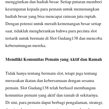
menggiurkan dan hadiah besar. Setiap putaran memberi
kesempatan kepada para pemain untuk memenangkan
hadiah besar yang bisa mencapai ratusan juta rupiah.
Dengan potensi untuk meraih kemenangan besar setiap
saat, tidaklah mengherankan bahwa para pecinta slot
tertarik untuk bermain di Slot Gudang138 dan mencoba
keberuntungan mereka.
Memiliki Komunitas Pemain yang Aktif dan Ramah
Tidak hanya tentang bermain slot, tetapi juga tentang
merasakan ikatan dan kebersamaan dengan sesama
pemain. Slot Gudang138 telah berhasil membangun
komunitas pemain yang aktif dan ramah di sekitarnya.
Di sini, para pemain dapat berbagi pengalaman, strategi,