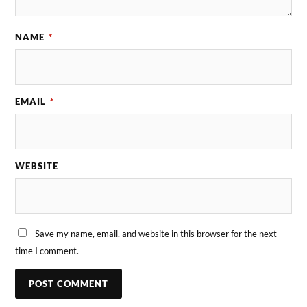
NAME
*
EMAIL
*
WEBSITE
Save my name, email, and website in this browser for the next
time I comment.