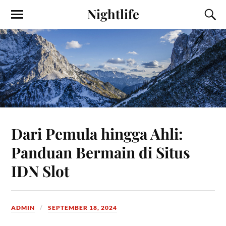
Nightlife
Dari Pemula hingga Ahli:
Panduan Bermain di Situs
IDN Slot
ADMIN
SEPTEMBER 18, 2024