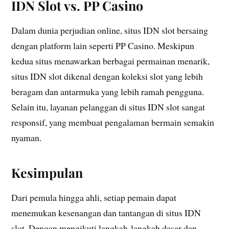
IDN Slot vs. PP Casino
Dalam dunia perjudian online, situs IDN slot bersaing
dengan platform lain seperti PP Casino. Meskipun
kedua situs menawarkan berbagai permainan menarik,
situs IDN slot dikenal dengan koleksi slot yang lebih
beragam dan antarmuka yang lebih ramah pengguna.
Selain itu, layanan pelanggan di situs IDN slot sangat
responsif, yang membuat pengalaman bermain semakin
nyaman.
Kesimpulan
Dari pemula hingga ahli, setiap pemain dapat
menemukan kesenangan dan tantangan di situs IDN
slot. Dengan mengikuti langkah-langkah dasar dan