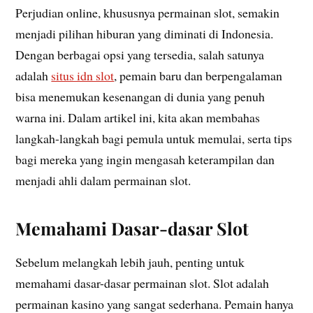
Perjudian online, khususnya permainan slot, semakin
menjadi pilihan hiburan yang diminati di Indonesia.
Dengan berbagai opsi yang tersedia, salah satunya
adalah
situs idn slot
, pemain baru dan berpengalaman
bisa menemukan kesenangan di dunia yang penuh
warna ini. Dalam artikel ini, kita akan membahas
langkah-langkah bagi pemula untuk memulai, serta tips
bagi mereka yang ingin mengasah keterampilan dan
menjadi ahli dalam permainan slot.
Memahami Dasar-dasar Slot
Sebelum melangkah lebih jauh, penting untuk
memahami dasar-dasar permainan slot. Slot adalah
permainan kasino yang sangat sederhana. Pemain hanya