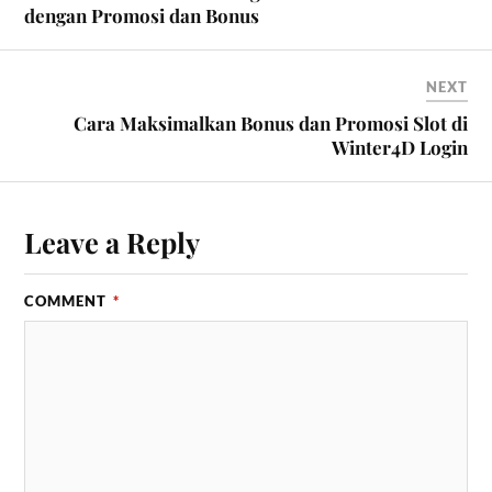
dengan Promosi dan Bonus
NEXT
Cara Maksimalkan Bonus dan Promosi Slot di
Winter4D Login
Leave a Reply
COMMENT
*