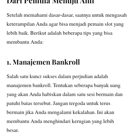
Dari Pemula Menuju Ahli
Setelah memahami dasar-dasar, saatnya untuk mengasah
keterampilan Anda agar bisa menjadi pemain slot yang
lebih baik. Berikut adalah beberapa tips yang bisa
membantu Anda:
1. Manajemen Bankroll
Salah satu kunci sukses dalam perjudian adalah
manajemen bankroll. Tentukan seberapa banyak uang
yang akan Anda habiskan dalam satu sesi bermain dan
patuhi batas tersebut. Jangan tergoda untuk terus
bermain jika Anda mengalami kekalahan. Ini akan
membantu Anda menghindari kerugian yang lebih
besar.