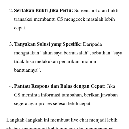
Sertakan Bukti Jika Perlu:
Screenshot atau bukti
transaksi membantu CS mengecek masalah lebih
cepat.
Tanyakan Solusi yang Spesifik:
Daripada
mengatakan “akun saya bermasalah”, sebutkan “saya
tidak bisa melakukan penarikan, mohon
bantuannya”.
Pantau Respons dan Balas dengan Cepat:
Jika
CS meminta informasi tambahan, berikan jawaban
segera agar proses selesai lebih cepat.
Langkah-langkah ini membuat live chat menjadi lebih
efisien, mengurangi kebingungan, dan mempercepat