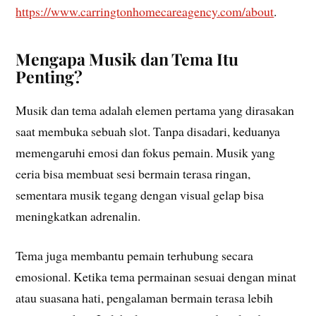
https://www.carringtonhomecareagency.com/about
.
Mengapa Musik dan Tema Itu
Penting?
Musik dan tema adalah elemen pertama yang dirasakan
saat membuka sebuah slot. Tanpa disadari, keduanya
memengaruhi emosi dan fokus pemain. Musik yang
ceria bisa membuat sesi bermain terasa ringan,
sementara musik tegang dengan visual gelap bisa
meningkatkan adrenalin.
Tema juga membantu pemain terhubung secara
emosional. Ketika tema permainan sesuai dengan minat
atau suasana hati, pengalaman bermain terasa lebih