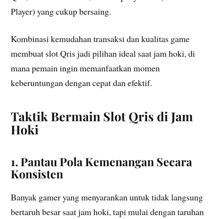
Player) yang cukup bersaing.
Kombinasi kemudahan transaksi dan kualitas game
membuat slot Qris jadi pilihan ideal saat jam hoki, di
mana pemain ingin memanfaatkan momen
keberuntungan dengan cepat dan efektif.
Taktik Bermain Slot Qris di Jam
Hoki
1.
Pantau Pola Kemenangan Secara
Konsisten
Banyak gamer yang menyarankan untuk tidak langsung
bertaruh besar saat jam hoki, tapi mulai dengan taruhan