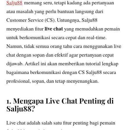
Salju88
memang seru, tetapi kadang ada pertanyaan
atau masalah yang perlu bantuan langsung dari
Customer Service (CS). Untungnya, Salju88
live chat
menyediakan fitur
yang memudahkan pemain
untuk berkomunikasi secara cepat dan real-time.
Namun, tidak semua orang tahu cara menggunakan live
chat dengan sopan dan efektif agar pertanyaan cepat
dijawab. Artikel ini akan memberikan tutorial lengkap
bagaimana berkomunikasi dengan CS Salju88 secara
profesional, sopan, dan tetap menyenangkan.
1. Mengapa Live Chat Penting di
Salju88?
Live chat adalah salah satu fitur penting bagi pemain