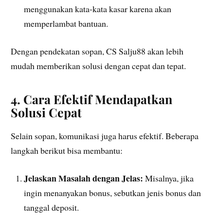
menggunakan kata-kata kasar karena akan
memperlambat bantuan.
Dengan pendekatan sopan, CS Salju88 akan lebih
mudah memberikan solusi dengan cepat dan tepat.
4. Cara Efektif Mendapatkan
Solusi Cepat
Selain sopan, komunikasi juga harus efektif. Beberapa
langkah berikut bisa membantu:
Jelaskan Masalah dengan Jelas:
Misalnya, jika
ingin menanyakan bonus, sebutkan jenis bonus dan
tanggal deposit.